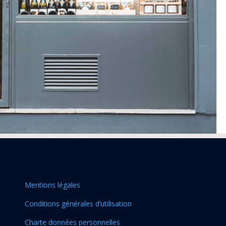
Mentions légales
Conditions générales d’utilisation
Charte données personnelles