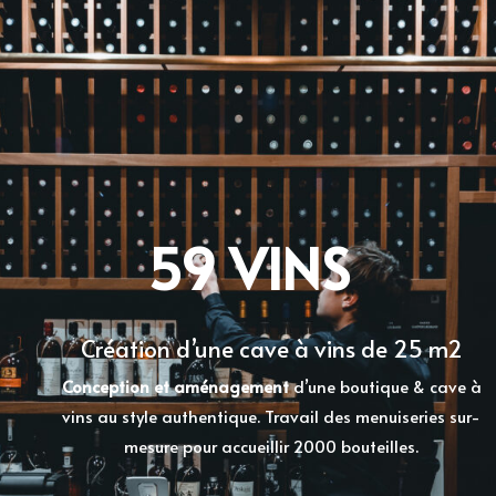
59 VINS
Création d’une cave à vins de 25 m2
Conception et aménagement
d’une boutique & cave à
vins au style authentique. Travail des menuiseries sur-
mesure pour accueillir 2000 bouteilles.